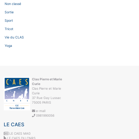
Non classé
Sortie
Sport
Tricot
Vie du CLAS
Yoga
Clas Pierre et Marie
Curie
Clas Pierre et Marie
Curie
37 Rue Gay Lussac
75005 PARIS
e-mail
0981990056
LE CAES
LE CAES MAG
LE CAES DU CNRS