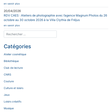
en savoir plus
20/04/2026
RDV CAES : Ateliers de photographie avec l’agence Magnum Photos du 26
octobre au 30 octobre 2026 à la Villa Clythia de Fréjus
en savoir plus
Catégories
Atelier cosmétique
Bibliothèque
Club de lecture
CNRS
Couture
Culture et loisirs
Jeux
Loisirs créatifs
Musique