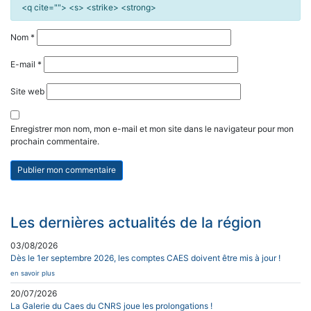
<q cite=""> <s> <strike> <strong>
Nom
*
E-mail
*
Site web
Enregistrer mon nom, mon e-mail et mon site dans le navigateur pour mon
prochain commentaire.
Les dernières actualités de la région
03/08/2026
Dès le 1er septembre 2026, les comptes CAES doivent être mis à jour !
en savoir plus
20/07/2026
La Galerie du Caes du CNRS joue les prolongations !