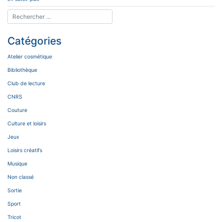
Catégories
Atelier cosmétique
Bibliothèque
Club de lecture
CNRS
Couture
Culture et loisirs
Jeux
Loisirs créatifs
Musique
Non classé
Sortie
Sport
Tricot