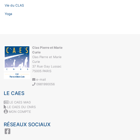
Vie du CLAS
Yoga
Clas Pierre et Marie
Curie
Clas Pierre et Marie
Curie
37 Rue Gay Lussac
75005 PARIS
e-mail
0981990056
LE CAES
LE CAES MAG
LE CAES DU CNRS
MON COMPTE
RÉSEAUX SOCIAUX