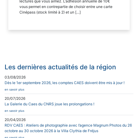
lectures que vous aimez. L’adhésion annuelle de 10€
vous permet en contrepartie de choisir entre une carte
Cinépass (stock limité à 2) et un […]
Les dernières actualités de la région
03/08/2026
Dès le 1er septembre 2026, les comptes CAES doivent être mis à jour !
en savoir plus
20/07/2026
La Galerie du Caes du CNRS joue les prolongations !
en savoir plus
20/04/2026
RDV CAES : Ateliers de photographie avec l’agence Magnum Photos du 26
octobre au 30 octobre 2026 à la Villa Clythia de Fréjus
en savoir plus