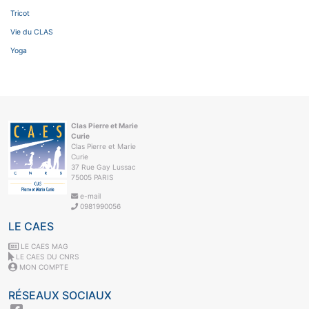
Tricot
Vie du CLAS
Yoga
Clas Pierre et Marie
Curie
Clas Pierre et Marie
Curie
37 Rue Gay Lussac
75005 PARIS
e-mail
0981990056
LE CAES
LE CAES MAG
LE CAES DU CNRS
MON COMPTE
RÉSEAUX SOCIAUX