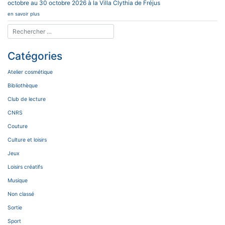
octobre au 30 octobre 2026 à la Villa Clythia de Fréjus
en savoir plus
Catégories
Atelier cosmétique
Bibliothèque
Club de lecture
CNRS
Couture
Culture et loisirs
Jeux
Loisirs créatifs
Musique
Non classé
Sortie
Sport