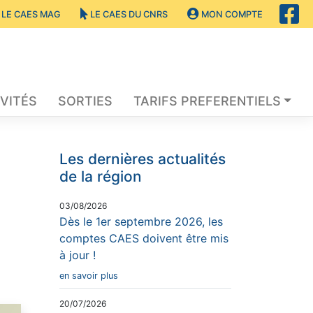
LE CAES MAG
LE CAES DU CNRS
MON COMPTE
VITÉS
SORTIES
TARIFS PREFERENTIELS
Les dernières actualités
de la région
03/08/2026
Dès le 1er septembre 2026, les
comptes CAES doivent être mis
à jour !
en savoir plus
20/07/2026