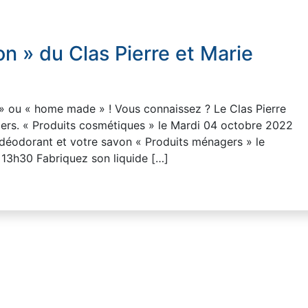
on » du Clas Pierre et Marie
 » ou « home made » ! Vous connaissez ? Le Clas Pierre
iers. « Produits cosmétiques » le Mardi 04 octobre 2022
déodorant et votre savon « Produits ménagers » le
13h30 Fabriquez son liquide […]