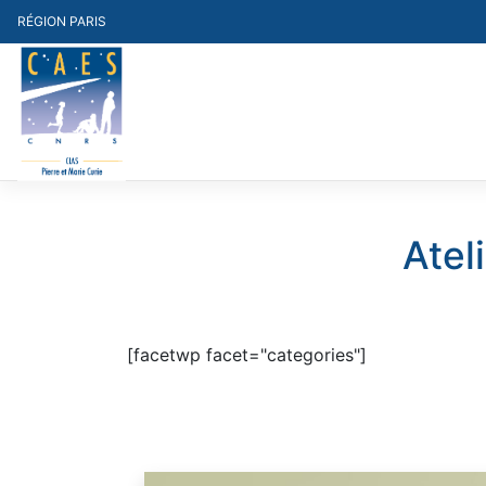
Skip
RÉGION PARIS
to
content
Atel
[facetwp facet="categories"]