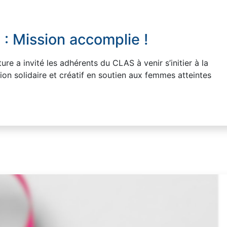
: Mission accomplie !
re a invité les adhérents du CLAS à venir s’initier à la
tion solidaire et créatif en soutien aux femmes atteintes