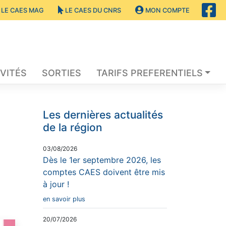
LE CAES MAG
LE CAES DU CNRS
MON COMPTE
VITÉS
SORTIES
TARIFS PREFERENTIELS
Les dernières actualités
de la région
03/08/2026
Dès le 1er septembre 2026, les
comptes CAES doivent être mis
à jour !
en savoir plus
20/07/2026