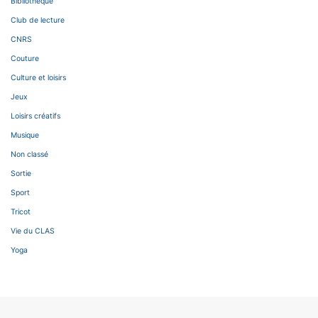
Bibliothèque
Club de lecture
CNRS
Couture
Culture et loisirs
Jeux
Loisirs créatifs
Musique
Non classé
Sortie
Sport
Tricot
Vie du CLAS
Yoga