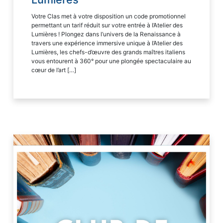
Votre Clas met à votre disposition un code promotionnel
permettant un tarif réduit sur votre entrée à l’Atelier des
Lumières ! Plongez dans l’univers de la Renaissance à
travers une expérience immersive unique à l’Atelier des
Lumières, les chefs-d’œuvre des grands maîtres italiens
vous entourent à 360° pour une plongée spectaculaire au
cœur de l’art […]