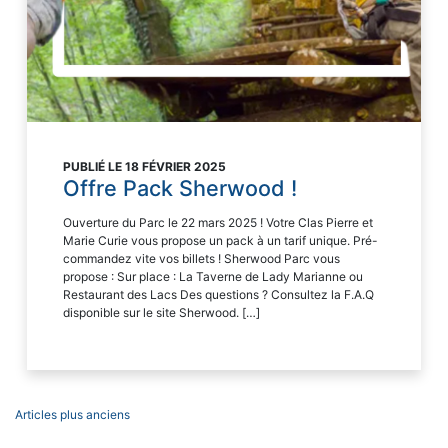
PUBLIÉ LE 18 FÉVRIER 2025
Offre Pack Sherwood !
Ouverture du Parc le 22 mars 2025 ! Votre Clas Pierre et
Marie Curie vous propose un pack à un tarif unique. Pré-
commandez vite vos billets ! Sherwood Parc vous
propose : Sur place : La Taverne de Lady Marianne ou
Restaurant des Lacs Des questions ? Consultez la F.A.Q
disponible sur le site Sherwood. […]
Navigation
Articles plus anciens
des