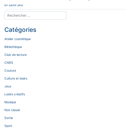
en savoir plus
Catégories
Atelier cosmétique
Bibliothèque
Club de lecture
CNRS
Couture
Culture et loisirs
Jeux
Loisirs créatifs
Musique
Non classé
Sortie
Sport