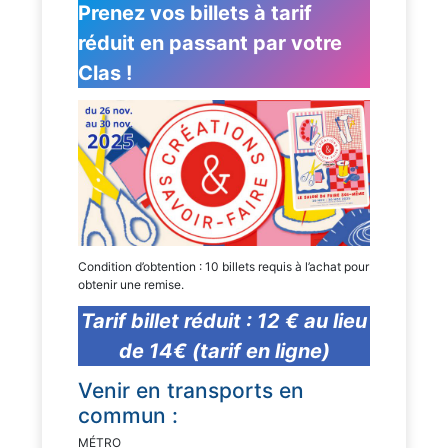
Prenez vos billets à tarif
réduit en passant par votre
Clas !
Condition d’obtention : 10 billets requis à l’achat pour
obtenir une remise.
Tarif billet réduit : 12 € au lieu
de 14€ (tarif en ligne)
Venir en transports en
commun :
MÉTRO