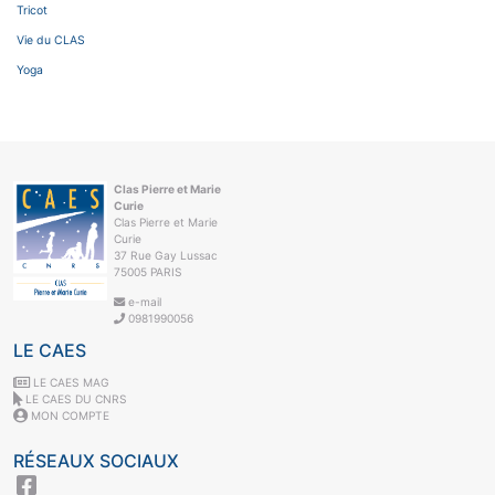
Tricot
Vie du CLAS
Yoga
Clas Pierre et Marie
Curie
Clas Pierre et Marie
Curie
37 Rue Gay Lussac
75005 PARIS
e-mail
0981990056
LE CAES
LE CAES MAG
LE CAES DU CNRS
MON COMPTE
RÉSEAUX SOCIAUX