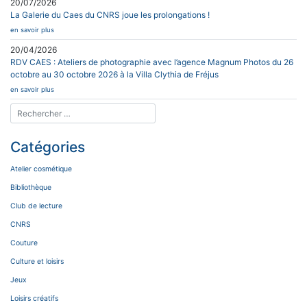
20/07/2026
La Galerie du Caes du CNRS joue les prolongations !
en savoir plus
20/04/2026
RDV CAES : Ateliers de photographie avec l’agence Magnum Photos du 26
octobre au 30 octobre 2026 à la Villa Clythia de Fréjus
en savoir plus
Catégories
Atelier cosmétique
Bibliothèque
Club de lecture
CNRS
Couture
Culture et loisirs
Jeux
Loisirs créatifs