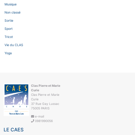
Musique
Non classé
Sortie
Sport
Tricot
Vie du CLAS
Yoga
Clas Pierre et Marie
Curie
Clas Pierre et Marie
Curie
37 Rue Gay Lussac
75005 PARIS
e-mail
0981990056
LE CAES