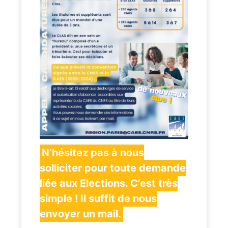
N’hésitez pas à nous
solliciter pour toute demande
liée aux Elections. C’est très
simple ! Il suffit de nous
envoyer un mail.