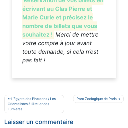
Réservation de vos billets en
écrivant au Clas Pierre et
Marie Curie et précisez le
nombre de billets que vous
souhaitez !
Merci de mettre
votre compte à jour avant
toute demande, si cela n’est
pas fait !
Navigation
L’Egypte des Pharaons / Les
Parc Zoologique de Paris
de
Orientalistes à l’Atelier des
Lumières
l’article
Laisser un commentaire