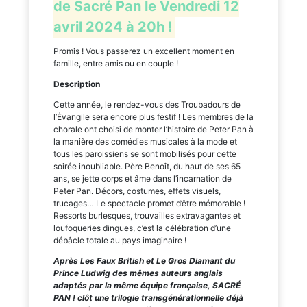
de Sacré Pan le Vendredi 12
avril 2024 à 20h !
Promis ! Vous passerez un excellent moment en
famille, entre amis ou en couple !
Description
Cette année, le rendez-vous des Troubadours de
l’Évangile sera encore plus festif ! Les membres de la
chorale ont choisi de monter l’histoire de Peter Pan à
la manière des comédies musicales à la mode et
tous les paroissiens se sont mobilisés pour cette
soirée inoubliable. Père Benoît, du haut de ses 65
ans, se jette corps et âme dans l’incarnation de
Peter Pan. Décors, costumes, effets visuels,
trucages… Le spectacle promet d’être mémorable !
Ressorts burlesques, trouvailles extravagantes et
loufoqueries dingues, c’est la célébration d’une
débâcle totale au pays imaginaire !
Après Les Faux British et Le Gros Diamant du
Prince Ludwig des mêmes auteurs anglais
adaptés par la même équipe française, SACRÉ
PAN ! clôt une trilogie transgénérationnelle déjà