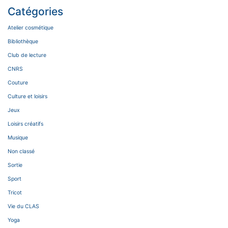
Catégories
Atelier cosmétique
Bibliothèque
Club de lecture
CNRS
Couture
Culture et loisirs
Jeux
Loisirs créatifs
Musique
Non classé
Sortie
Sport
Tricot
Vie du CLAS
Yoga