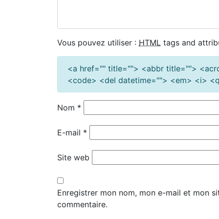
Vous pouvez utiliser :
HTML
tags and attrib
<a href="" title=""> <abbr title=""> <a
<code> <del datetime=""> <em> <i> <q 
Nom
*
E-mail
*
Site web
Enregistrer mon nom, mon e-mail et mon si
commentaire.