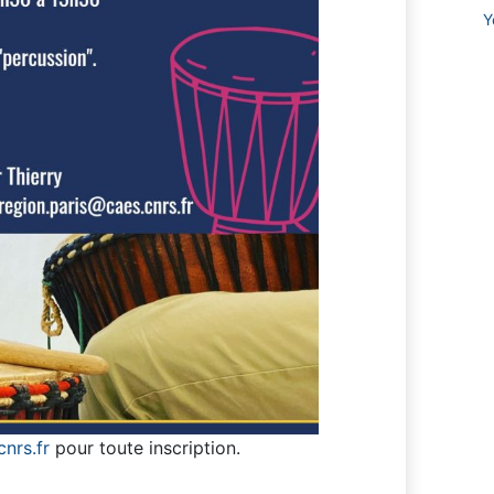
Y
nrs.fr
pour toute inscription.