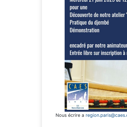
Nous écrire a
region.paris@caes.c