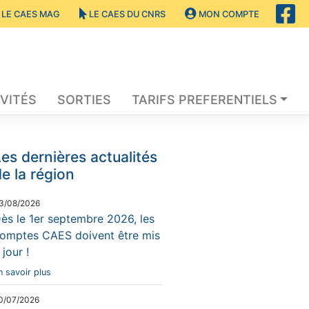
LE CAES MAG
LE CAES DU CNRS
MON COMPTE
VITÉS
SORTIES
TARIFS PREFERENTIELS
es dernières actualités
e la région
3/08/2026
ès le 1er septembre 2026, les
omptes CAES doivent être mis
 jour !
n savoir plus
0/07/2026