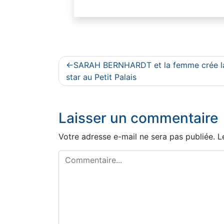
Navigation
SARAH BERNHARDT et la femme crée l
de
star au Petit Palais
l’article
Laisser un commentaire
Votre adresse e-mail ne sera pas publiée.
L