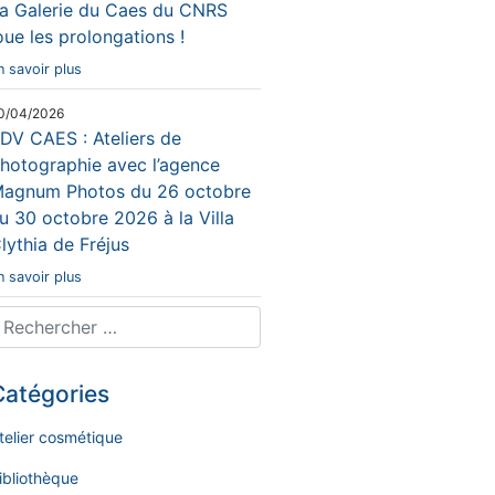
a Galerie du Caes du CNRS
oue les prolongations !
n savoir plus
0/04/2026
DV CAES : Ateliers de
hotographie avec l’agence
agnum Photos du 26 octobre
u 30 octobre 2026 à la Villa
lythia de Fréjus
n savoir plus
Catégories
telier cosmétique
ibliothèque