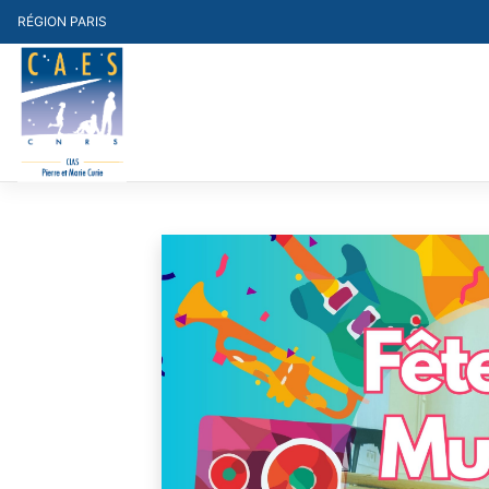
Skip
RÉGION PARIS
to
content