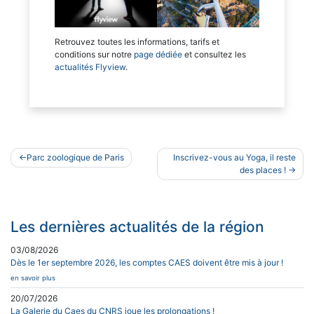
Retrouvez toutes les informations, tarifs et
conditions sur notre
page dédiée
et consultez les
actualités Flyview
.
Navigation
Parc zoologique de Paris
Inscrivez-vous au Yoga, il reste
de
des places !
l’article
Les dernières actualités de la région
03/08/2026
Dès le 1er septembre 2026, les comptes CAES doivent être mis à jour !
en savoir plus
20/07/2026
La Galerie du Caes du CNRS joue les prolongations !