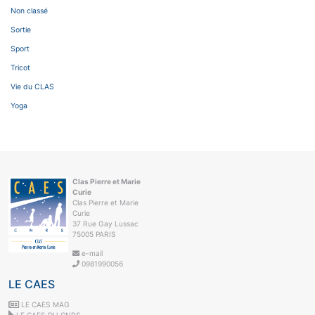
Non classé
Sortie
Sport
Tricot
Vie du CLAS
Yoga
Clas Pierre et Marie
Curie
Clas Pierre et Marie
Curie
37 Rue Gay Lussac
75005 PARIS
e-mail
0981990056
LE CAES
LE CAES MAG