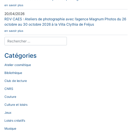
en savoir plus
20/04/2026
RDV CAES : Ateliers de photographie avec l’agence Magnum Photos du 26
octobre au 30 octobre 2026 à la Villa Clythia de Fréjus
en savoir plus
Catégories
Atelier cosmétique
Bibliothèque
Club de lecture
CNRS
Couture
Culture et loisirs
Jeux
Loisirs créatifs
Musique