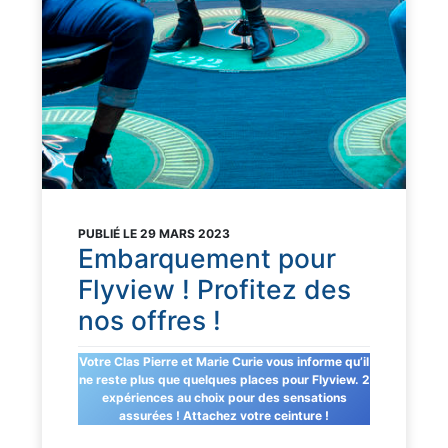
PUBLIÉ LE 29 MARS 2023
Embarquement pour
Flyview ! Profitez des
nos offres !
Votre Clas Pierre et Marie Curie vous informe qu’il
ne reste plus que quelques places pour Flyview. 2
expériences au choix pour des sensations
assurées ! Attachez votre ceinture !