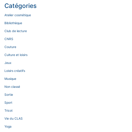
Catégories
Atelier cosmétique
Bibliothèque
Club de lecture
CNRS
Couture
Culture et loisirs
Jeux
Loisirs créatifs
Musique
Non classé
Sortie
Sport
Tricot
Vie du CLAS
Yoga