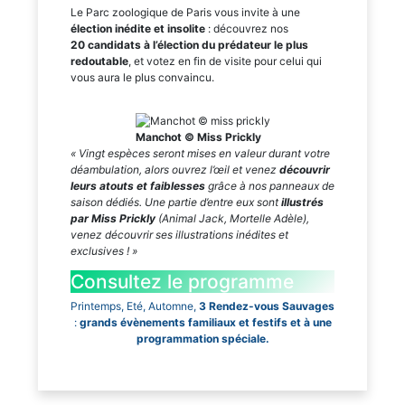
Le Parc zoologique de Paris vous invite à une
élection inédite et insolite
: découvrez nos
20 candidats à l’élection du prédateur le plus
redoutable
, et votez en fin de visite pour celui qui
vous aura le plus convaincu.
Manchot © Miss Prickly
« Vingt espèces seront mises en valeur durant votre
déambulation, alors ouvrez l’œil et venez
découvrir
leurs atouts et faiblesses
grâce à nos panneaux de
saison dédiés. Une partie d’entre eux sont
illustrés
par Miss Prickly
(Animal Jack, Mortelle Adèle),
venez découvrir ses illustrations inédites et
exclusives ! »
Consultez le programme
Printemps, Eté, Automne,
3 Rendez-vous Sauvages
:
grands évènements familiaux et festifs et à une
programmation spéciale.