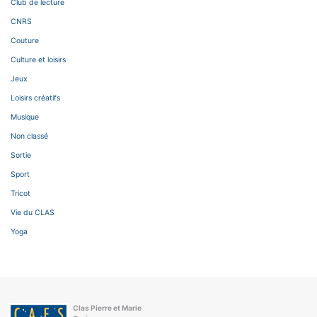
Club de lecture
CNRS
Couture
Culture et loisirs
Jeux
Loisirs créatifs
Musique
Non classé
Sortie
Sport
Tricot
Vie du CLAS
Yoga
Clas Pierre et Marie