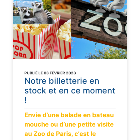
PUBLIÉ LE 03 FÉVRIER 2023
Notre billetterie en
stock et en ce moment
!
Envie d’une balade en bateau
mouche ou d’une petite visite
au Zoo de Paris, c’est le