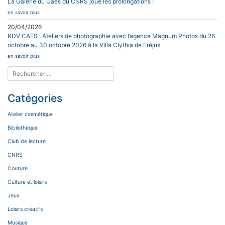
La Galerie du Caes du CNRS joue les prolongations !
en savoir plus
20/04/2026
RDV CAES : Ateliers de photographie avec l’agence Magnum Photos du 26
octobre au 30 octobre 2026 à la Villa Clythia de Fréjus
en savoir plus
Catégories
Atelier cosmétique
Bibliothèque
Club de lecture
CNRS
Couture
Culture et loisirs
Jeux
Loisirs créatifs
Musique