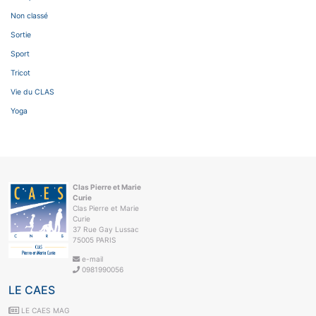
Non classé
Sortie
Sport
Tricot
Vie du CLAS
Yoga
Clas Pierre et Marie
Curie
Clas Pierre et Marie
Curie
37 Rue Gay Lussac
75005 PARIS
e-mail
0981990056
LE CAES
LE CAES MAG