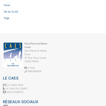
Tricot
Vie du CLAS
Yoga
Clas Pierre et Marie
Curie
Clas Pierre et Marie
Curie
37 Rue Gay Lussac
75005 PARIS
e-mail
0981990056
LE CAES
LE CAES MAG
LE CAES DU CNRS
MON COMPTE
RÉSEAUX SOCIAUX