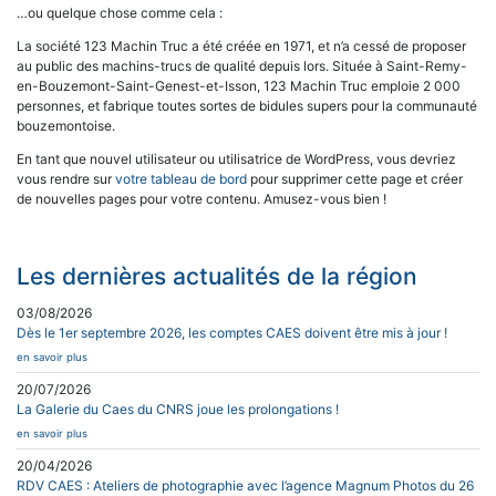
…ou quelque chose comme cela :
La société 123 Machin Truc a été créée en 1971, et n’a cessé de proposer
au public des machins-trucs de qualité depuis lors. Située à Saint-Remy-
en-Bouzemont-Saint-Genest-et-Isson, 123 Machin Truc emploie 2 000
personnes, et fabrique toutes sortes de bidules supers pour la communauté
bouzemontoise.
En tant que nouvel utilisateur ou utilisatrice de WordPress, vous devriez
vous rendre sur
votre tableau de bord
pour supprimer cette page et créer
de nouvelles pages pour votre contenu. Amusez-vous bien !
Les dernières actualités de la région
03/08/2026
Dès le 1er septembre 2026, les comptes CAES doivent être mis à jour !
en savoir plus
20/07/2026
La Galerie du Caes du CNRS joue les prolongations !
en savoir plus
20/04/2026
RDV CAES : Ateliers de photographie avec l’agence Magnum Photos du 26