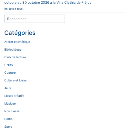
octobre au 30 octobre 2026 à la Villa Clythia de Fréjus
en savoir plus
Catégories
Atelier cosmétique
Bibliothèque
Club de lecture
CNRS
Couture
Culture et loisirs
Jeux
Loisirs créatifs
Musique
Non classé
Sortie
Sport