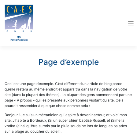
Skip
to
content
Page d’exemple
Ceci est une page d’exemple. C’est différent d’un article de blog parce
qu’elle restera au même endroit et apparaîtra dans la navigation de votre
site (dans la plupart des thèmes). La plupart des gens commencent par une
page « À propos » qui les présente aux personnes visitant du site. Cela
pourrait ressembler à quelque chose comme cela :
Bonjour ! Je suis un mécanicien qui aspire à devenir acteur, et voici mon
site. J’habite à Bordeaux, j’ai un super chien baptisé Russell, et j’aime la
vodka (ainsi qu’être surpris par la pluie soudaine lors de longues balades
sur la plage au coucher du soleil).