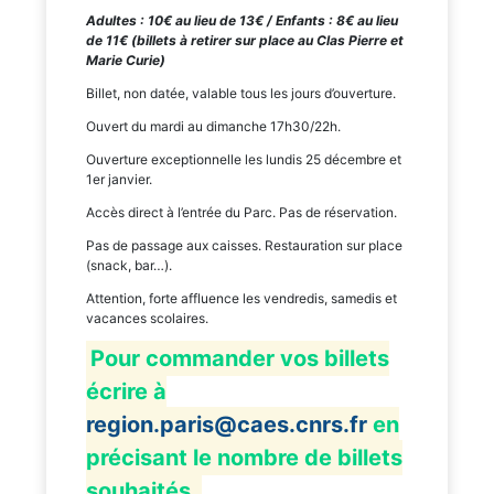
Adultes : 10€ au lieu de 13€ / Enfants : 8€ au lieu
de 11€ (billets à retirer sur place au Clas Pierre et
Marie Curie)
Billet, non datée, valable tous les jours d’ouverture.
Ouvert du mardi au dimanche 17h30/22h.
Ouverture exceptionnelle les lundis 25 décembre et
1er janvier.
Accès direct à l’entrée du Parc. Pas de réservation.
Pas de passage aux caisses. Restauration sur place
(snack, bar…).
Attention, forte affluence les vendredis, samedis et
vacances scolaires.
Pour commander vos billets
écrire à
region.paris@caes.cnrs.fr
en
précisant le nombre de billets
souhaités.