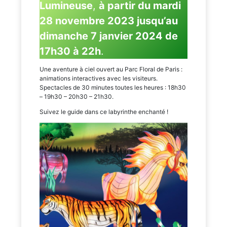
Lumineuse
,
à partir du mardi
28 novembre 2023 jusqu’au
dimanche 7 janvier 2024 de
17h30 à 22h
.
Une aventure à ciel ouvert au Parc Floral de Paris :
animations interactives avec les visiteurs.
Spectacles de 30 minutes toutes les heures : 18h30
– 19h30 – 20h30 – 21h30.
Suivez le guide dans ce labyrinthe enchanté !