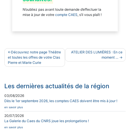
N’oubliez pas avant toute demande d’effectuer la
mise à jour de votre
compte CAES
, s’il vous plaît !
Navigation
Découvrez notre page Théâtre
ATELIER DES LUMIÈRES : En ce
de
et toutes les offres de votre Clas
moment …
Pierre et Marie Curie
l’article
Les dernières actualités de la région
03/08/2026
Dès le 1er septembre 2026, les comptes CAES doivent être mis à jour !
en savoir plus
20/07/2026
La Galerie du Caes du CNRS joue les prolongations !
en savoir plus