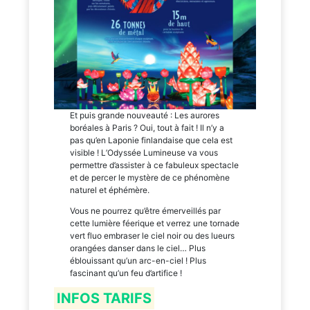
Et puis grande nouveauté : Les aurores
boréales à Paris ? Oui, tout à fait ! Il n’y a
pas qu’en Laponie finlandaise que cela est
visible ! L’Odyssée Lumineuse va vous
permettre d’assister à ce fabuleux spectacle
et de percer le mystère de ce phénomène
naturel et éphémère.
Vous ne pourrez qu’être émerveillés par
cette lumière féerique et verrez une tornade
vert fluo embraser le ciel noir ou des lueurs
orangées danser dans le ciel… Plus
éblouissant qu’un arc-en-ciel ! Plus
fascinant qu’un feu d’artifice !
INFOS TARIFS