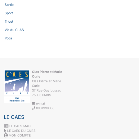
Sortie
Sport
Tricot
Vie du CLAS
Yoga
Clas Pierre et Marie
Curie
Clas Pierre et Marie
Curie
37 Rue Gay Lussac
75005 PARIS
e-mail
0981990056
LE CAES
LE CAES MAG
LE CAES DU CNRS
MON COMPTE