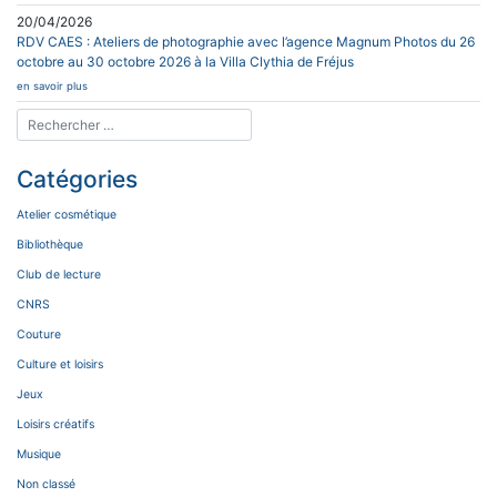
20/04/2026
RDV CAES : Ateliers de photographie avec l’agence Magnum Photos du 26
octobre au 30 octobre 2026 à la Villa Clythia de Fréjus
en savoir plus
Catégories
Atelier cosmétique
Bibliothèque
Club de lecture
CNRS
Couture
Culture et loisirs
Jeux
Loisirs créatifs
Musique
Non classé