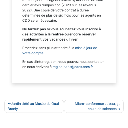
dernier avis d’imposition (2023 sur les revenus
2022). Une copie de votre contrat à durée
déterminée de plus de six mois pour les agents en
CDD sera nécessaire.
Ne tardez pas si vous souhaitez vous inscrire à
des activités à la rentrée ou encore réserver
rapidement vos vacances d’hiver.
Procédez sans plus attendre à la
mise à jour de
votre compte
.
En cas d’interrogation, vous pouvez nous contacter
en nous écrivant à
region.paris@caes.cnrs.fr
Navigation
Jardin d’été au Musée du Quai
Micro-conférence : L’eau, ça
de
Branly
coule de sciences
l’article