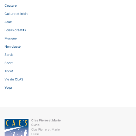
Couture
Culture et loisirs
Jeux
Loisirs créatifs
Musique
Non classé
Sortie
Sport
Tricot
Vie du CLAS
Yoga
Clas Pierre et Marie
Curie
Clas Pierre et Marie
Curie