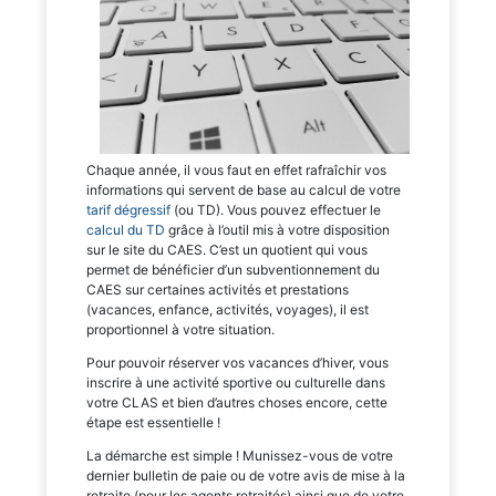
Chaque année, il vous faut en effet rafraîchir vos
informations qui servent de base au calcul de votre
tarif dégressif
(ou TD). Vous pouvez effectuer le
calcul du TD
grâce à l’outil mis à votre disposition
sur le site du CAES. C’est un quotient qui vous
permet de bénéficier d’un subventionnement du
CAES sur certaines activités et prestations
(vacances, enfance, activités, voyages), il est
proportionnel à votre situation.
Pour pouvoir réserver vos vacances d’hiver, vous
inscrire à une activité sportive ou culturelle dans
votre CLAS et bien d’autres choses encore, cette
étape est essentielle !
La démarche est simple ! Munissez-vous de votre
dernier bulletin de paie ou de votre avis de mise à la
retraite (pour les agents retraités) ainsi que de votre