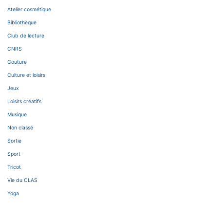
Atelier cosmétique
Bibliothèque
Club de lecture
CNRS
Couture
Culture et loisirs
Jeux
Loisirs créatifs
Musique
Non classé
Sortie
Sport
Tricot
Vie du CLAS
Yoga