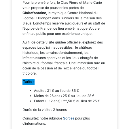
Pour la première fois, le Clas Pierre et Marie Curie
vous propose de pousser les portes de
Clairefontaine
, le mythique Centre National du
Football ! Plongez dans l’univers de la maison des
Bleus. Longtemps réservé aux joueurs et au staff de
l’équipe de France, ce lieu emblématique s’ouvre
enfin au public pour une expérience unique.
Au fil de cette visite guidée officielle, explorez des
espaces jusqu’ici inaccessibles : le château
historique, les terrains d’entraînement, les
infrastructures sportives et les lieux chargés de
l’histoire du football français. Une immersion rare au
cœur de la passion et de l’excellence du football
tricolore.
Tarifs :
Adulte : 31 € au lieu de 35 €
Moins de 26 ans : 25 € au lieu de 28 €
Enfant (- 12 ans) : 22,50 € au lieu de 25 €
Durée de la visite : 2 heures
Consultez notre rubrique
Sorties
pour plus
d’informations.