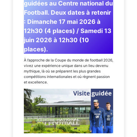
guidées au Centre national du
Football. Deux dates à retenir
: Dimanche 17 mai 2026 à
12h30 (4 places) / Samedi 13
juin 2026 à 12h30 (10
places).
À l’approche de la Coupe du monde de football 2026,
vivez une expérience unique dans un lieu devenu
mythique, là où se préparent les plus grandes
compétitions internationales et où règnent passion
et excellence.