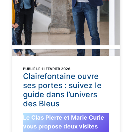
PUBLIÉ LE 11 FÉVRIER 2026
Clairefontaine ouvre
ses portes : suivez le
guide dans l’univers
des Bleus
Le Clas Pierre et Marie Curie
vous propose deux visites