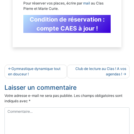
Pour réserver vos places, écrire par
mail
au Clas
Pierre et Marie Curie.
Condition de réservation :
compte CAES à jour !
Navigation
Gymnastique dynamique tout
Club de lecture au Clas ! A vos
de
en douceur !
agendas !
l’article
Laisser un commentaire
Votre adresse e-mail ne sera pas publiée.
Les champs obligatoires sont
indiqués avec
*