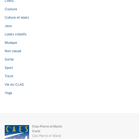
CNRS
Couture
Culture et loisirs
Jeux
Loisirs créatifs
Musique
Non classé
Sortie
Sport
Tricot
Vie du CLAS
Yoga
Clas Pierre et Marie
Curie
Clas Pierre et Marie